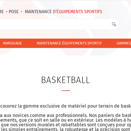
RE
•
POSE
•
MAINTENANCE
D’ÉQUIPEMENTS SPORTIFS
MARQUAGE
MAINTENANCE ÉQUIPEMENTS SPORTIF
GAMMES
BASKETBALL
couvrez la gamme exclusive de matériel pour terrain de bask
dra aux novices comme aux professionnels. Nos paniers de baske
nements, que ce soit en salle ou en extérieur. Les modèles à h
que nos versions murales et rabattables sont conçues pour op
les simples entraînements, la robustesse et la précision son