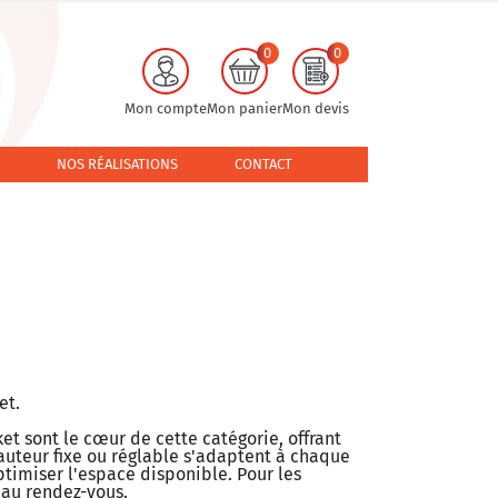
0
0
Mon compte
Mon panier
Mon devis
NOS RÉALISATIONS
CONTACT
et.
t sont le cœur de cette catégorie, offrant
auteur fixe ou réglable s'adaptent à chaque
timiser l'espace disponible. Pour les
t au rendez-vous.