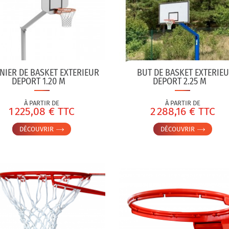
NIER DE BASKET EXTERIEUR
BUT DE BASKET EXTERIE
DEPORT 1.20 M
DEPORT 2.25 M
À PARTIR DE
À PARTIR DE
1 225,08 € TTC
2 288,16 € TTC
DÉCOUVRIR
DÉCOUVRIR