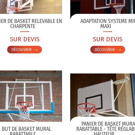
IER DE BASKET RELEVABLE EN
ADAPTATION SYSTEME MI
CHARPENTE
MAXI
SUR DEVIS
SUR DEVIS
DÉCOUVRIR
DÉCOUVRIR
PANIER DE BASKET MURA
BUT DE BASKET MURAL
RABATTABLE - TÊTE RÉGLAB
RABATTABLE
HAUTEUR...