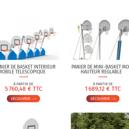
NIER DE BASKET INTERIEUR
PANIER DE MINI-BASKET MO
MOBILE TELESCOPIQUE
HAUTEUR REGLABLE
À PARTIR DE
À PARTIR DE
5 760,48 € TTC
1 689,12 € TTC
DÉCOUVRIR
DÉCOUVRIR