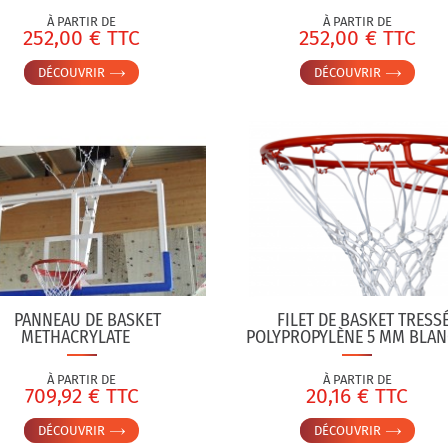
À PARTIR DE
À PARTIR DE
252,00 € TTC
252,00 € TTC
DÉCOUVRIR
DÉCOUVRIR
PANNEAU DE BASKET
FILET DE BASKET TRESS
METHACRYLATE
POLYPROPYLÈNE 5 MM BLAN
À PARTIR DE
À PARTIR DE
709,92 € TTC
20,16 € TTC
DÉCOUVRIR
DÉCOUVRIR