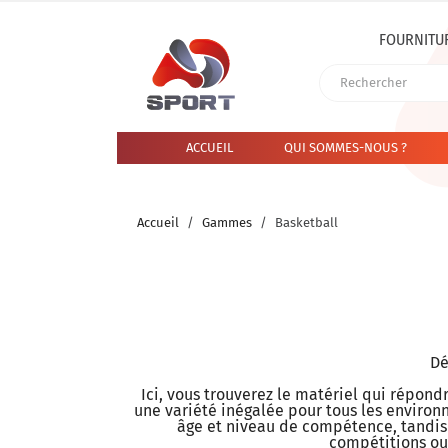
FOURNITU
ACCUEIL
QUI SOMMES-NOUS ?
Accueil
Gammes
Basketball
Dé
Ici, vous trouverez le matériel qui répon
une variété inégalée pour tous les environ
âge et niveau de compétence, tandis 
compétitions ou 