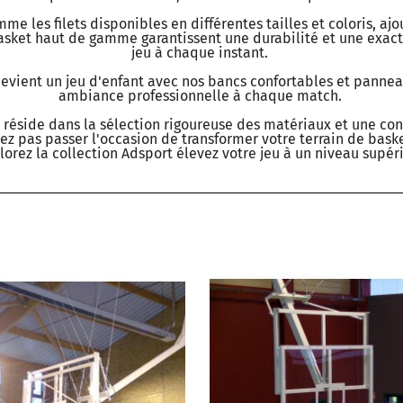
e les filets disponibles en différentes tailles et coloris, a
sket haut de gamme garantissent une durabilité et une exactit
jeu à chaque instant.
vient un jeu d'enfant avec nos bancs confortables et pannea
ambiance professionnelle à chaque match.
 réside dans la sélection rigoureuse des matériaux et une c
ssez pas passer l'occasion de transformer votre terrain de bas
lorez la collection Adsport élevez votre jeu à un niveau supéri