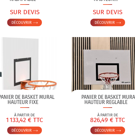
SUR DEVIS
SUR DEVIS
DÉCOUVRIR
DÉCOUVRIR
PANIER DE BASKET MURAL
PANIER DE BASKET MURA
HAUTEUR FIXE
HAUTEUR REGLABLE
À PARTIR DE
À PARTIR DE
1 133,42 € TTC
826,49 € TTC
DÉCOUVRIR
DÉCOUVRIR