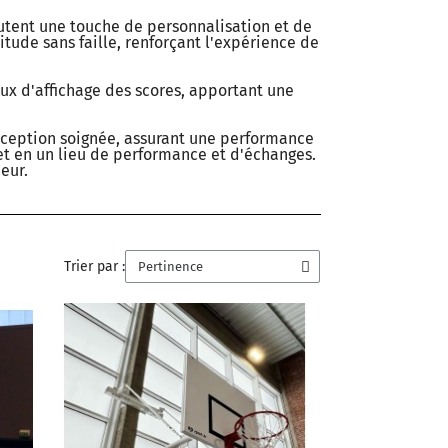
joutent une touche de personnalisation et de
ude sans faille, renforçant l'expérience de
ux d'affichage des scores, apportant une
onception soignée, assurant une performance
ket en un lieu de performance et d'échanges.
eur.
Trier par :