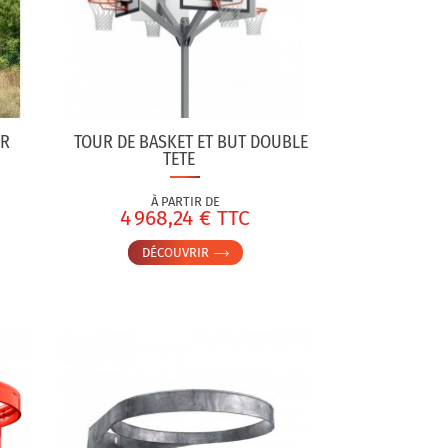
UR
TOUR DE BASKET ET BUT DOUBLE
TETE
À PARTIR DE
4 968,24 € TTC
DÉCOUVRIR