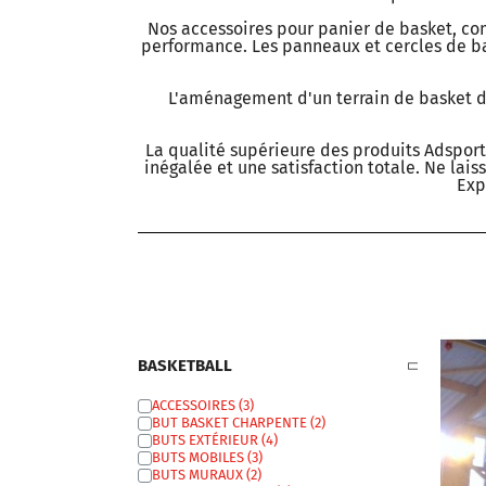
Nos accessoires pour panier de basket, comm
performance. Les panneaux et cercles de ba
L'aménagement d'un terrain de basket de
La qualité supérieure des produits Adsport
inégalée et une satisfaction totale. Ne lai
Exp
BASKETBALL
ACCESSOIRES
BUT BASKET CHARPENTE
BUTS EXTÉRIEUR
BUTS MOBILES
BUTS MURAUX