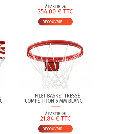
À PARTIR DE
354,00 € TTC
DÉCOUVRIR
É
FILET BASKET TRESSÉ
C
COMPÉTITION 6 MM BLANC
À PARTIR DE
21,84 € TTC
DÉCOUVRIR