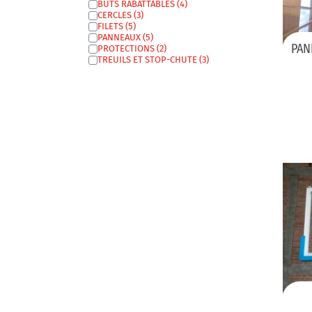
BUTS RABATTABLES
CERCLES
FILETS
PANNEAUX
PAN
PROTECTIONS
TREUILS ET STOP-CHUTE