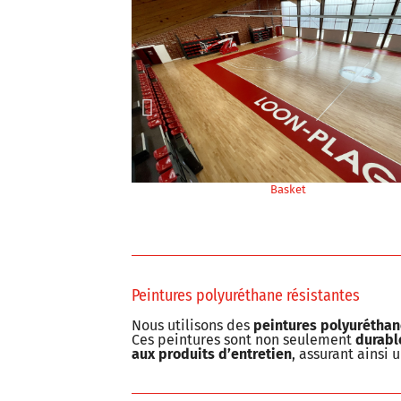
Basket
Terra
Peintures polyuréthane résistantes
Nous utilisons des
peintures polyuréthan
Ces peintures sont non seulement
durabl
aux produits d’entretien
, assurant ainsi