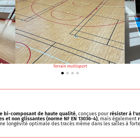
in multisport
Escrime
e bi-composant de haute qualité
, conçues pour
résister à l'
es et non glissantes (norme NF EN 13036-4)
, mais également
 une longévité optimale des tracés même dans les salles à fort