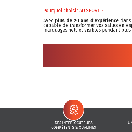
Pourquoi choisir AD SPORT ?
Avec
plus de 20 ans d'expérience
dans 
capable de transformer vos salles en es
marquages nets et visibles pendant plusi
DES INTERLOCUTEURS
U
COMPÉTENTS & QUALIFIÉS