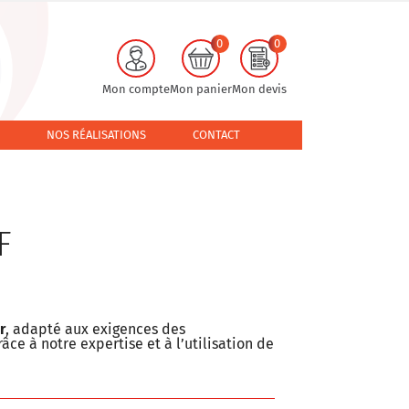
0
0
Mon compte
Mon panier
Mon devis
NOS RÉALISATIONS
CONTACT
F
r
, adapté aux exigences des
râce à notre expertise et à l’utilisation de