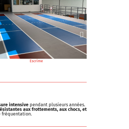
Tir sportif
usure intensive
pendant plusieurs années.
résistantes aux frottements, aux chocs, et
e fréquentation.