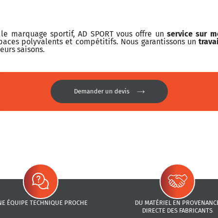
le marquage sportif, AD SPORT vous offre un
service sur m
paces polyvalents et compétitifs. Nous garantissons un
trava
eurs saisons.
Demander un devis
NE ÉQUIPE TECHNIQUE PROCHE
DU MATÉRIEL EN PROVENANC
DIRECTE DES FABRICANTS