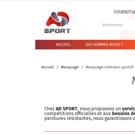
FOURNITU
ACCUEIL
QUI SOMMES-NOUS ?
Accueil
Marquage
Marquage intérieur sportif
Chez
AD SPORT
, nous proposons un
servi
compétitions officielles et aux
besoins de
peintures résistantes, nous garantissons