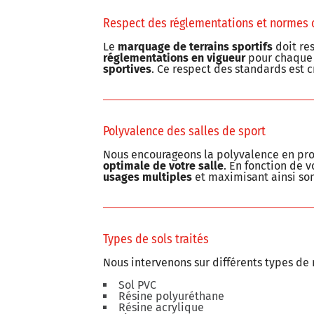
Respect des réglementations et normes o
Le
marquage de terrains sportifs
doit re
réglementations en vigueur
pour chaque d
sportives
. Ce respect des standards est c
Polyvalence des salles de sport
Nous encourageons la polyvalence en pr
optimale de votre salle
. En fonction de v
usages multiples
et maximisant ainsi son
Types de sols traités
Nous intervenons sur différents types de
Sol PVC
Résine polyuréthane
Résine acrylique