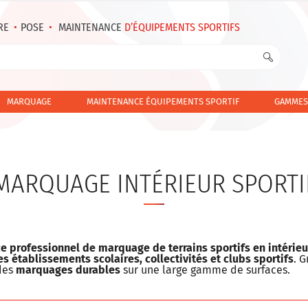
RE
•
POSE
•
MAINTENANCE
D’ÉQUIPEMENTS SPORTIFS
MARQUAGE
MAINTENANCE ÉQUIPEMENTS SPORTIF
GAMMES
MARQUAGE INTÉRIEUR SPORTI
ce professionnel
de
marquage de terrains sportifs en intérieu
s établissements scolaires, collectivités et clubs sportifs
. G
 des
marquages durables
sur une large gamme de surfaces.