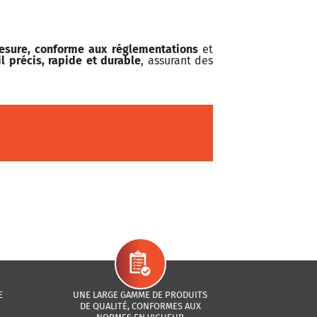
esure, conforme aux réglementations
et
il précis, rapide et durable
, assurant des
E
UNE LARGE GAMME DE PRODUITS
DE QUALITÉ, CONFORMES AUX