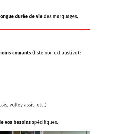
longue durée de vie
des marquages.
 moins courants
(liste non exhaustive) :
is, volley assis, etc.)
de vos besoins
spécifiques.