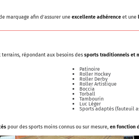
de marquage afin d'assurer une
excellente adhérence
et une
 terrains, répondant aux besoins des
sports traditionnels et
Patinoire
Roller Hockey
Roller Derby
Roller Artistique
Boccia
Torball
Tambourin
Luc Léger
Sports adaptés (fauteuil ass
cés
pour des sports moins connus ou sur mesure,
en fonction 