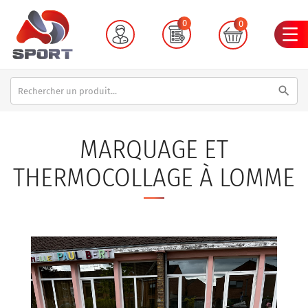
0
0
search
MARQUAGE ET
THERMOCOLLAGE À LOMME