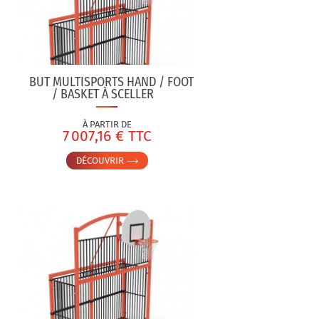
BUT MULTISPORTS HAND / FOOT
/ BASKET À SCELLER
À PARTIR DE
7 007,16 € TTC
DÉCOUVRIR