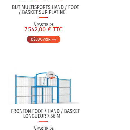
BUT MULTISPORTS HAND / FOOT
/ BASKET SUR PLATINE
À PARTIR DE
7 542,00 € TTC
DÉCOUVRIR
FRONTON FOOT / HAND / BASKET
LONGUEUR 7.56 M
À PARTIR DE