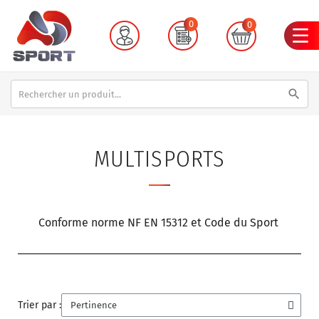
0
0
search
MULTISPORTS
Conforme norme NF EN 15312 et Code du Sport
Trier par :