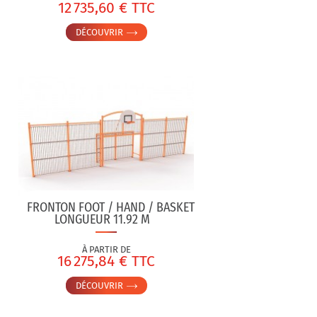
12 735,60 € TTC
DÉCOUVRIR
FRONTON FOOT / HAND / BASKET
LONGUEUR 11.92 M
À PARTIR DE
16 275,84 € TTC
DÉCOUVRIR