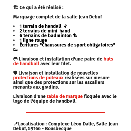
🏗 Ce qui a été réalisé :
Marquage complet de la salle Jean Debuf
1 terrain de handall 🤾
2 terrains de mini-hand
6 terrains de badminton 🏸
1
ligne rouge
Écritures "Chaussures de sport obligatoires"
👟
🥅 Livraison et installation d'une paire de
buts
de handball
avec leur
filet.
🛡 Livraison et installation de nouvelles
protections de poteaux
réalisées sur mesure
ainsi que
des protections sur les escaliers
menants aux gradins.
Livraison d'une
table de marque
floquée avec le
logo de l'équipe de handball.
📍Localisation : Complexe Léon Dalle, Salle Jean
Debuf, 59166 - Bousbecque