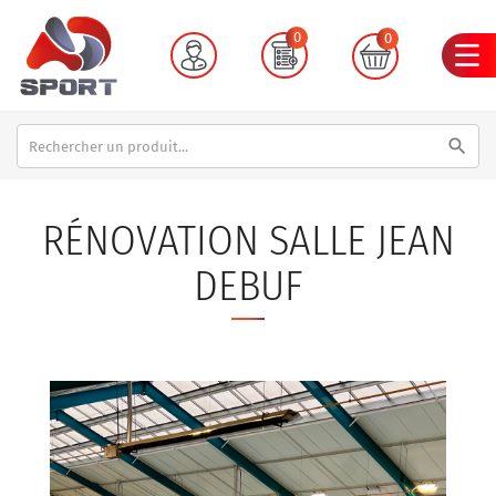
0
0
search
RÉNOVATION SALLE JEAN
DEBUF