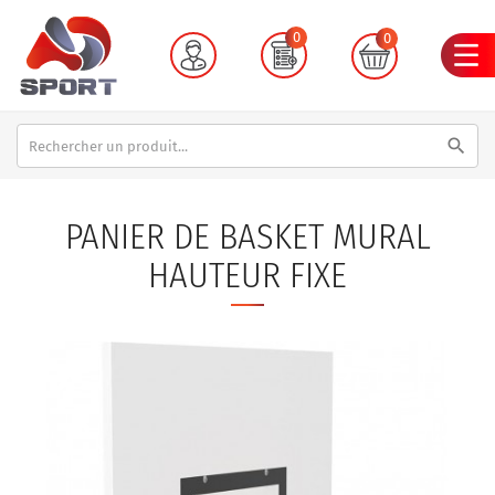
0
0
search
PANIER DE BASKET MURAL
HAUTEUR FIXE