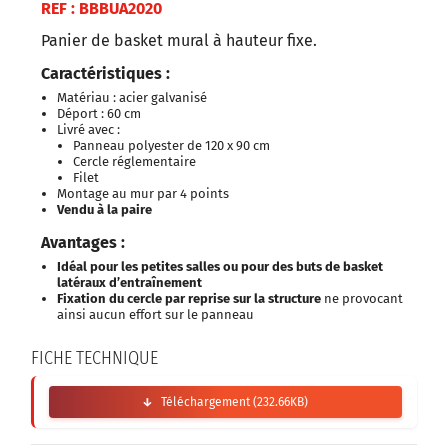
REF : BBBUA2020
Panier de basket mural à hauteur fixe.
Caractéristiques :
Matériau : acier galvanisé
Déport : 60 cm
Livré avec :
Panneau polyester de 120 x 90 cm
Cercle réglementaire
Filet
Montage au mur par 4 points
Vendu à la paire
Avantages :
Idéal pour les petites salles ou pour des buts de basket
latéraux d’entraînement
Fixation du cercle par reprise sur la structure
ne provocant
ainsi aucun effort sur le panneau
FICHE TECHNIQUE
Téléchargement (232.66KB)