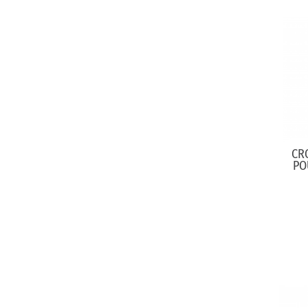
CRO
PO