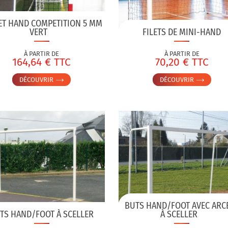
ET HAND COMPETITION 5 MM
VERT
FILETS DE MINI-HAND
À PARTIR DE
À PARTIR DE
164,64 € TTC
70,20 € TTC
DÉCOUVRIR
DÉCOUVRIR
BUTS HAND/FOOT AVEC ARC
TS HAND/FOOT À SCELLER
À SCELLER