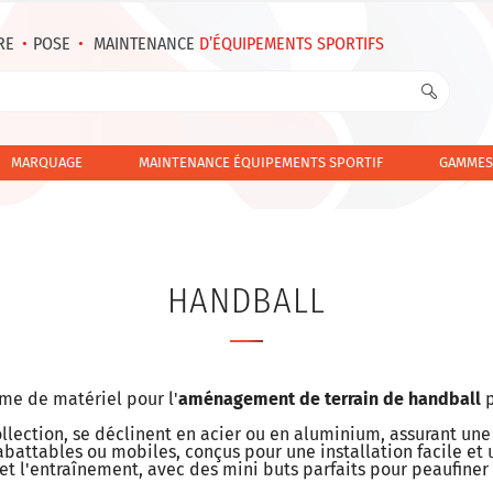
RE
•
POSE
•
MAINTENANCE
D’ÉQUIPEMENTS SPORTIFS
MARQUAGE
MAINTENANCE ÉQUIPEMENTS SPORTIF
GAMMES
HANDBALL
e de matériel pour l'
aménagement de terrain de handball
p
llection, se déclinent en acier ou en aluminium, assurant une
abattables ou mobiles, conçus pour une installation facile et 
et l'entraînement, avec des mini buts parfaits pour peaufiner