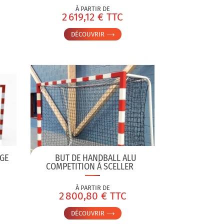
À PARTIR DE
2 619,12 € TTC
DÉCOUVRIR
GE
BUT DE HANDBALL ALU
COMPETITION À SCELLER
À PARTIR DE
2 800,80 € TTC
DÉCOUVRIR