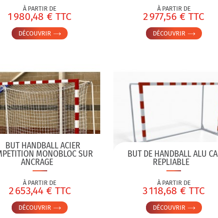
À PARTIR DE
À PARTIR DE
1 980,48 € TTC
2 977,56 € TTC
DÉCOUVRIR
DÉCOUVRIR
BUT HANDBALL ACIER
PETITION MONOBLOC SUR
BUT DE HANDBALL ALU CA
ANCRAGE
REPLIABLE
À PARTIR DE
À PARTIR DE
2 653,44 € TTC
3 118,68 € TTC
DÉCOUVRIR
DÉCOUVRIR