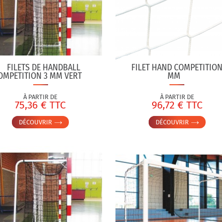
FILETS DE HANDBALL
FILET HAND COMPETITION
OMPETITION 3 MM VERT
MM
À PARTIR DE
À PARTIR DE
75,36 € TTC
96,72 € TTC
DÉCOUVRIR
DÉCOUVRIR