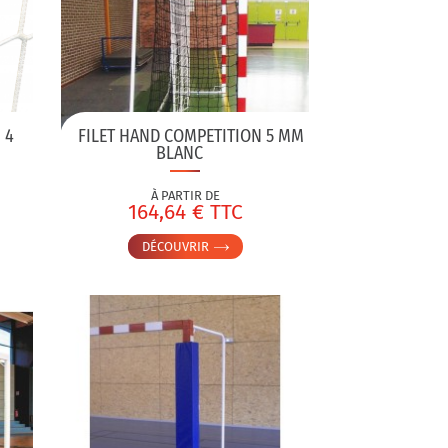
 4
FILET HAND COMPETITION 5 MM
BLANC
À PARTIR DE
164,64 € TTC
DÉCOUVRIR