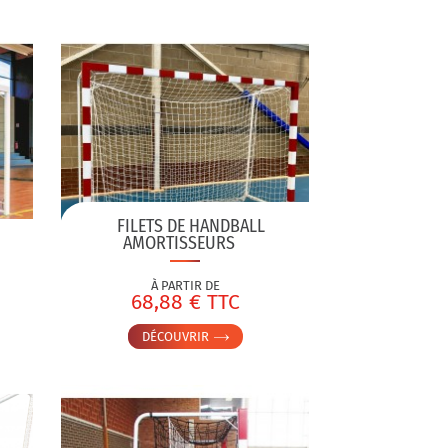
FILETS DE HANDBALL
AMORTISSEURS
À PARTIR DE
68,88 € TTC
DÉCOUVRIR