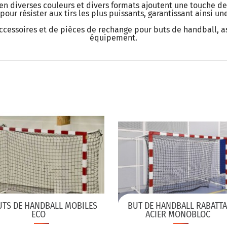
 en diverses couleurs et divers formats ajoutent une touche d
s pour résister aux tirs les plus puissants, garantissant ainsi u
cessoires et de pièces de rechange pour buts de handball, a
équipement.
UTS DE HANDBALL MOBILES
BUT DE HANDBALL RABATT
ECO
ACIER MONOBLOC