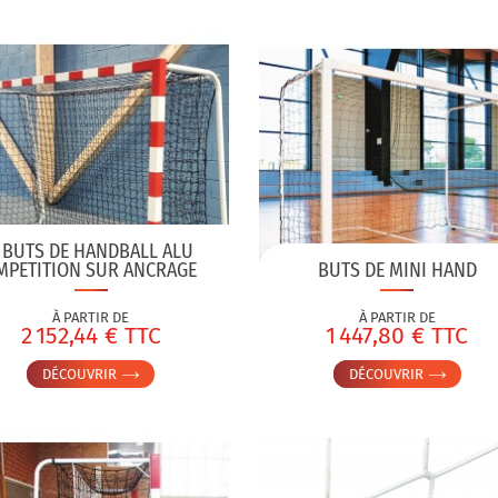
BUTS DE HANDBALL ALU
MPETITION SUR ANCRAGE
BUTS DE MINI HAND
À PARTIR DE
À PARTIR DE
2 152,44 € TTC
1 447,80 € TTC
DÉCOUVRIR
DÉCOUVRIR