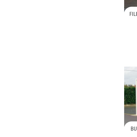
FIL
BU