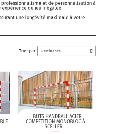
e professionnalisme et de personnalisation à
ne expérience de jeu inégalée.
ssurant une longévité maximale à votre
Trier par :
BUTS HANDBALL ACIER
ABLE
COMPETITION MONOBLOC À
SCELLER