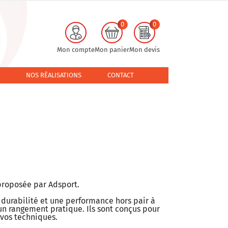
0
0
Mon compte
Mon panier
Mon devis
NOS RÉALISATIONS
CONTACT
roposée par Adsport.
 durabilité et une performance hors pair à
un rangement pratique. Ils sont conçus pour
 vos techniques.