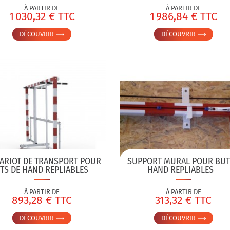
À PARTIR DE
À PARTIR DE
1 030,32 € TTC
1 986,84 € TTC
DÉCOUVRIR
DÉCOUVRIR
ARIOT DE TRANSPORT POUR
SUPPORT MURAL POUR BUT
TS DE HAND REPLIABLES
HAND REPLIABLES
À PARTIR DE
À PARTIR DE
893,28 € TTC
313,32 € TTC
DÉCOUVRIR
DÉCOUVRIR