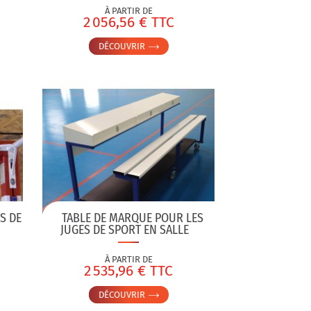
À PARTIR DE
2 056,56 € TTC
DÉCOUVRIR
S DE
TABLE DE MARQUE POUR LES
JUGES DE SPORT EN SALLE
À PARTIR DE
2 535,96 € TTC
DÉCOUVRIR