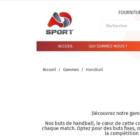
FOURNITU
ACCUEIL
QUI SOMMES-NOUS ?
Accueil
Gammes
Handball
Découvrez notre gamm
Nos buts de handball, le cœur de cette co
chaque match. Optez pour des buts fixes, r
la compétition 