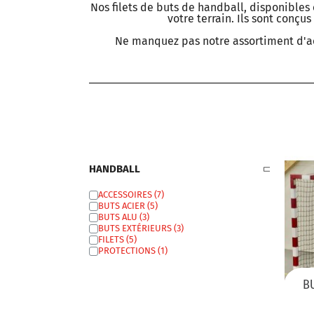
Nos filets de buts de handball, disponibles
votre terrain. Ils sont conçu
Ne manquez pas notre assortiment d'ac
HANDBALL
ACCESSOIRES
BUTS ACIER
BUTS ALU
BUTS EXTÉRIEURS
FILETS
PROTECTIONS
B