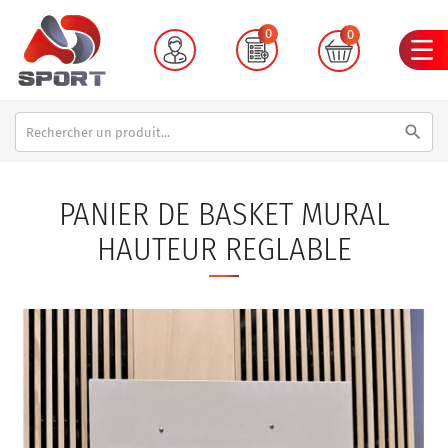
0
0
search
PANIER DE BASKET MURAL
HAUTEUR REGLABLE