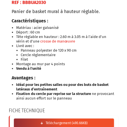
REF : BBBUA2030
Panier de basket mural à hauteur réglable.
Caractéristiques :
Matériau : acier galvanisé
Déport : 60 cm
Tête réglable en hauteur : 2.60 m à 3.05 m à l'aide d'un
vérin et d'une
crosse de manœuvre
Livré avec :
Panneau polyester de 120 x 90 cm
Cercle réglementaire
Filet
Montage au mur par 4 points
Vendu à l'unité
Avantages :
Idéal pour les petites salles ou pour des buts de basket
latéraux d’entraînement
Fixation du cercle par reprise sur la structure
ne provocant
ainsi aucun effort sur le panneau
FICHE TECHNIQUE
Téléchargement (490.66KB)