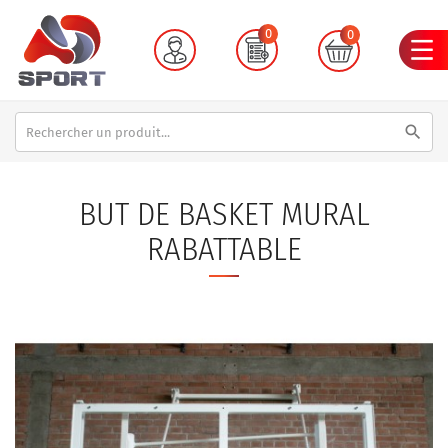
0
0
search
BUT DE BASKET MURAL
RABATTABLE