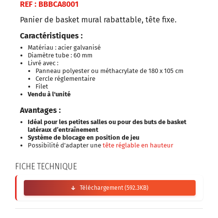
REF : BBBCA8001
Panier de basket mural rabattable, tête fixe.
Caractéristiques :
Matériau : acier galvanisé
Diamètre tube : 60 mm
Livré avec :
Panneau polyester ou méthacrylate de 180 x 105 cm
Cercle réglementaire
Filet
Vendu à l'unité
Avantages :
Idéal pour les petites salles ou pour des buts de basket
latéraux d’entraînement
Système de blocage en position de jeu
Possibilité d'adapter une
tête réglable en hauteur
FICHE TECHNIQUE
Téléchargement (592.3KB)