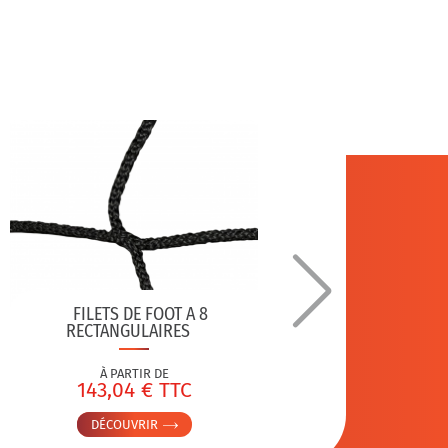
FILETS DE FOOT A 8
RECTANGULAIRES
BROSSE 
À PARTIR DE
143,04 € TTC
DÉCOUVRIR