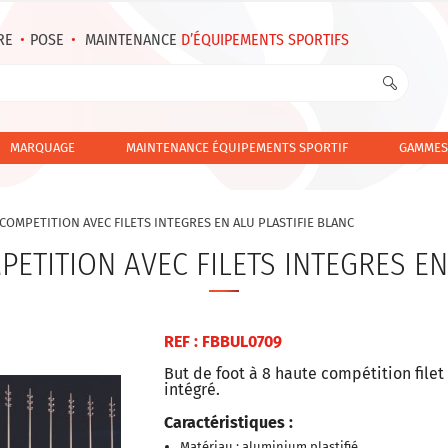
RE
•
POSE
•
MAINTENANCE
D’ÉQUIPEMENTS SPORTIFS
MARQUAGE
MAINTENANCE ÉQUIPEMENTS SPORTIF
GAMMES
 COMPETITION AVEC FILETS INTEGRES EN ALU PLASTIFIE BLANC
PETITION AVEC FILETS INTEGRES EN
REF : FBBUL0709
But de foot à 8 haute compétition filet
intégré.
Caractéristiques :
Matériau : aluminium plastifié