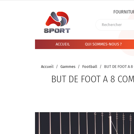
FOURNITU
ACCUEIL
QUI SOMMES-NOUS ?
Accueil
Gammes
Football
BUT DE FOOT A 8
BUT DE FOOT A 8 COM