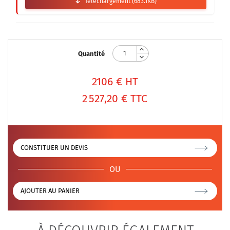
Téléchargement (683.1KB)
Quantité
2106
€ HT
2 527,20 €
TTC
CONSTITUER UN DEVIS
OU
AJOUTER AU PANIER