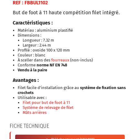
REF : FBBUL1102
But de foot à 11 haute compétition filet intégré.
Caractéristiques :
Matériau : aluminium plastifié
Dimensions :
Longueur : 7.32 m
Largeur : 2.44 m
Profilé : ovoïde 100 x 120 mm
Couleur : blanc
À sceller dans des
fourreaux
(non-inclus)
Conforme
norme NF EN 748
Vendu à la paire
Avantages :
Filet facile d'installation grâce au
système de fixation sans
crochets
Utilisable avec :
Filet pour but de foot à 11
Système de relevage de filet
Mâts arrières
FICHE TECHNIQUE