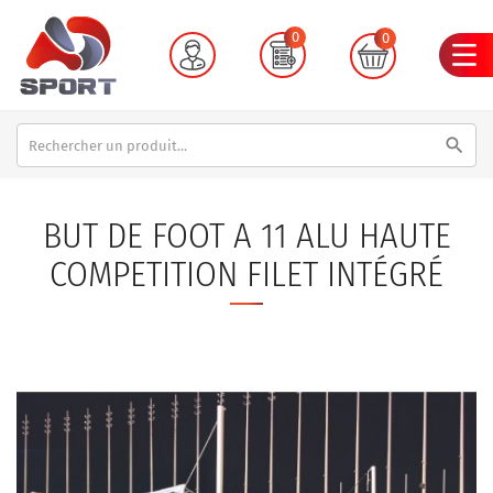
0
0
search
BUT DE FOOT A 11 ALU HAUTE
COMPETITION FILET INTÉGRÉ