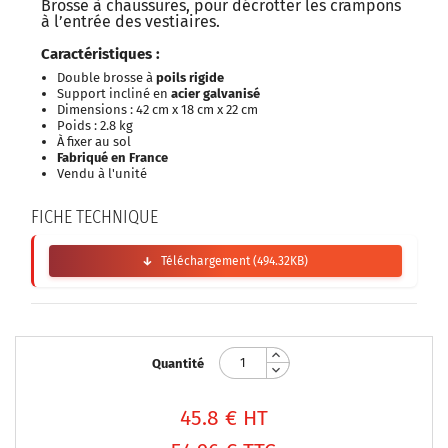
Brosse à chaussures, pour décrotter les crampons
à l’entrée des vestiaires.
Caractéristiques
:
Double brosse à
poils rigide
Support incliné en
acier galvanisé
Dimensions : 42 cm x 18 cm x 22 cm
Poids : 2.8 kg
À fixer au sol
Fabriqué en France
Vendu à l'unité
FICHE TECHNIQUE
Téléchargement (494.32KB)
Quantité
45.8
€ HT