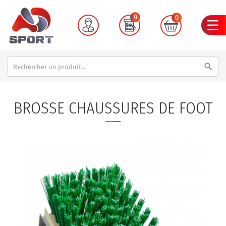
0
0
search
BROSSE CHAUSSURES DE FOOT