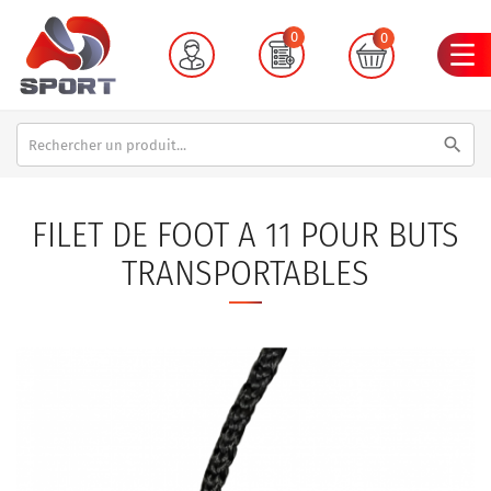
0
0
search
FILET DE FOOT A 11 POUR BUTS
TRANSPORTABLES