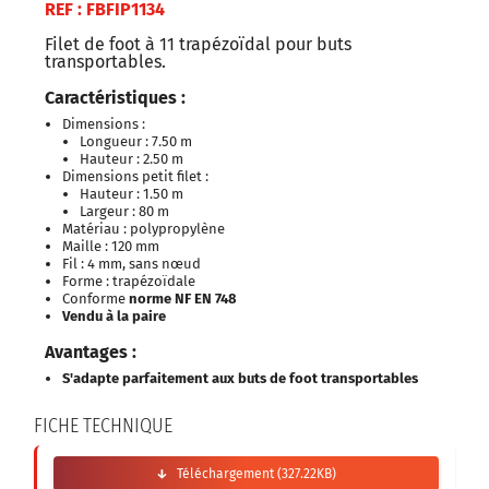
REF :
FBFIP1134
Filet de foot à 11 trapézoïdal pour buts
transportables.
Caractéristiques :
Dimensions :
Longueur : 7.50 m
Hauteur : 2.50 m
Dimensions petit filet :
Hauteur : 1.50 m
Largeur : 80 m
Matériau : polypropylène
Maille : 120 mm
Fil : 4 mm, sans nœud
Forme : trapézoïdale
Conforme
norme NF EN 748
Vendu à la paire
Avantages :
S'adapte parfaitement aux buts de foot transportables
FICHE TECHNIQUE
Téléchargement (327.22KB)