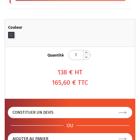
Couleur
Noir
Quantité
138
€ HT
165,60 €
TTC
CONSTITUER UN DEVIS
OU
AJOUTER AU PANIER