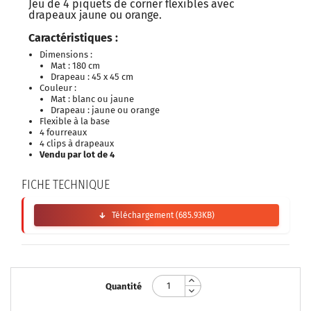
Jeu de 4 piquets de corner flexibles avec
drapeaux jaune ou orange.
Caractéristiques :
Dimensions :
Mat : 180 cm
Drapeau : 45 x 45 cm
Couleur :
Mat : blanc ou jaune
Drapeau : jaune ou orange
Flexible à la base
4 fourreaux
4 clips à drapeaux
Vendu par lot de 4
FICHE TECHNIQUE
Téléchargement (685.93KB)
Quantité