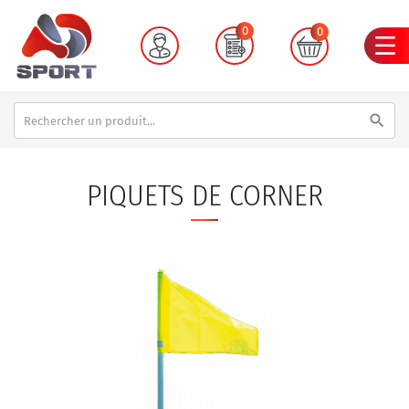
0
0
search
PIQUETS DE CORNER