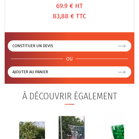
69.9
€ HT
83,88 €
TTC
CONSTITUER UN DEVIS
OU
AJOUTER AU PANIER
À DÉCOUVRIR ÉGALEMENT