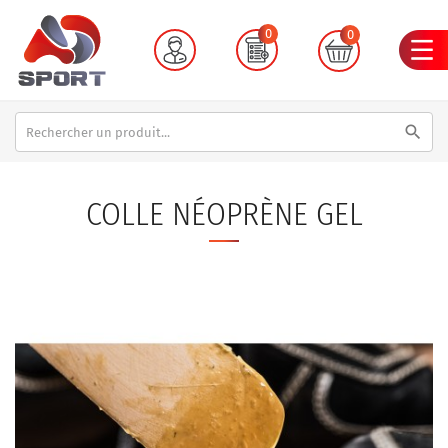
0
0
search
COLLE NÉOPRÈNE GEL