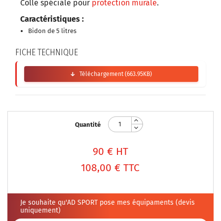
Colle spéciale pour
protection murale
.
Caractéristiques :
Bidon de 5 litres
FICHE TECHNIQUE
Téléchargement (663.95KB)
Quantité
90
€ HT
108,00 €
TTC
Je souhaite qu'AD SPORT pose mes équipaments (devis
uniquement)