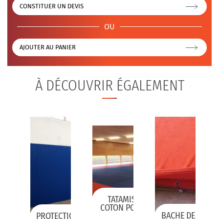
CONSTITUER UN DEVIS
OU
AJOUTER AU PANIER
À DÉCOUVRIR ÉGALEMENT
TATAMIS DESSUS VINYLE OU
COTON POUR LA COMPÉTITION
NT POUR
BACHE DE RECO
PROTECTION MURALE À COLLER
OU...