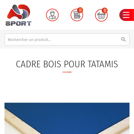
0
0
search
CADRE BOIS POUR TATAMIS