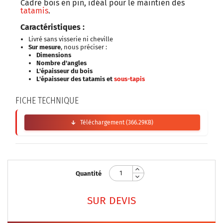
Cadre bois en pin, idéal pour le maintien des
tatamis
.
Caractéristiques :
Livré sans visserie ni cheville
Sur mesure
, nous préciser :
Dimensions
Nombre d'angles
L'épaisseur du bois
L'épaisseur des tatamis et
sous-tapis
FICHE TECHNIQUE
Téléchargement (366.29KB)
Quantité
SUR DEVIS