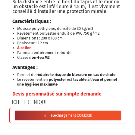
Si la distance entre le bord du tapis et le mur ou
un obstacle est inférieure à 1.5 m, il est vivement
conseillé d’installer une protection murale.
Caractéristiques :
Mousse polyéthylène, densité de 30 kg/m3
Revêtement polyester enduit de PVC 750 g/m2
Dimensions : 200 x 100 cm
Épaisseur : 2.2 cm
À coller
Panneau entièrement rebordé
Classé
non-feu M2
Avantages :
Permet de
réduire le risque de blessure en cas de chute
Le revêtement en
polyester
est
lavable à l'eau et permet
une hygiène maximale
Devis personnalisé sur simple demande
FICHE TECHNIQUE
Téléchargement (351.12KB)