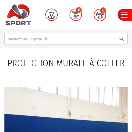
0
0
search
PROTECTION MURALE À COLLER