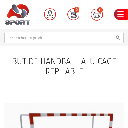
0
0
search
BUT DE HANDBALL ALU CAGE
REPLIABLE