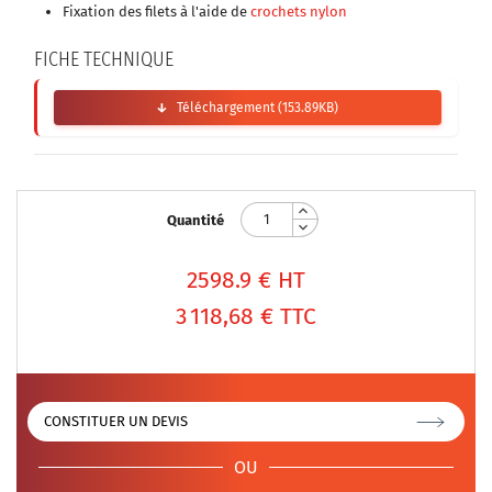
Fixation des filets à l'aide de
crochets nylon
FICHE TECHNIQUE
Téléchargement (153.89KB)
Quantité
2598.9
€ HT
3 118,68 €
TTC
CONSTITUER UN DEVIS
OU