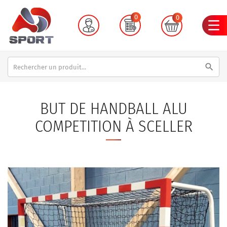
0
0
search
BUT DE HANDBALL ALU
COMPETITION À SCELLER