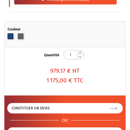
Couleur
Gris
Bleu
Quantité
979.17
€ HT
1 175,00 €
TTC
CONSTITUER UN DEVIS
OU