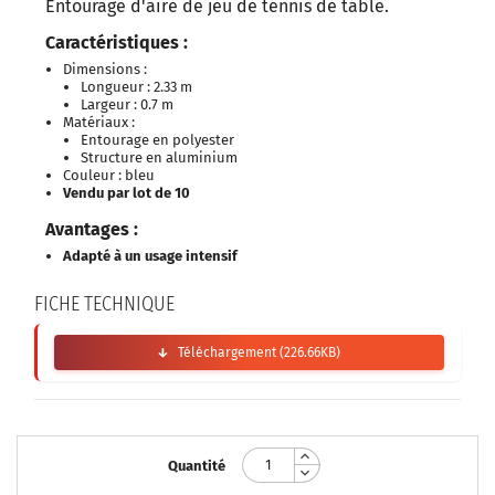
Entourage d'aire de jeu de tennis de table.
Caractéristiques :
Dimensions :
Longueur : 2.33 m
Largeur : 0.7 m
Matériaux :
Entourage en polyester
Structure en aluminium
Couleur : bleu
Vendu par lot de 10
Avantages :
Adapté à un usage intensif
FICHE TECHNIQUE
Téléchargement (226.66KB)
Quantité