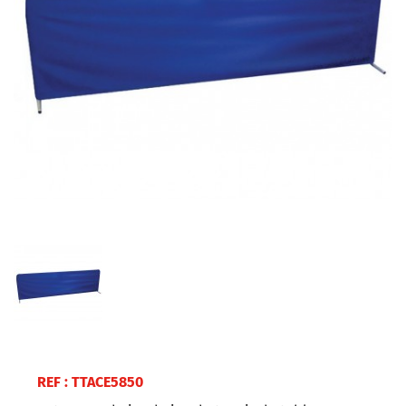
REF :
TTACE5850