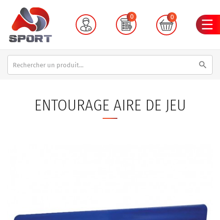
0
0
search
ENTOURAGE AIRE DE JEU