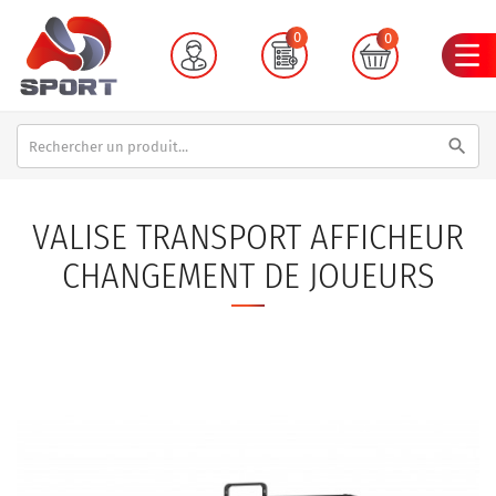
0
0
search
VALISE TRANSPORT AFFICHEUR
CHANGEMENT DE JOUEURS