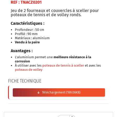
REF : TNACZ0201
Jeu de 2 fourreaux et couvercles à sceller pour
poteaux de tennis et de volley ronds.
Caractéristiques :
Profondeur : 50 cm
Profilé : 90 mm
Matériaux : aluminium
Vendu à la paire
Avantages :
L'aluminium permet une
meilleure résistance à la
corrosion
À utiliser avec les
poteaux de tennis à sceller
et avec les
poteaux de volley
FICHE TECHNIQUE
Téléchargement (169.06KB)