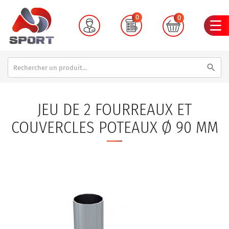
0
0
search
JEU DE 2 FOURREAUX ET
COUVERCLES POTEAUX Ø 90 MM