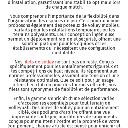
d'installation, garantissant une stabilité optimale lors
de chaque match.
Nous comprenons l'importance de la flexibilité dans
l'organisation des espaces de jeu. C'est pourquoi nous
proposons également des poteaux de volley mobiles,
parfaits pour les installations temporaires ou les
terrains polyvalents. Leur conception ingénieuse
permet un déploiement rapide et sécurisé, offrant une
solution pratique pour les équipes et les
établissements qui nécessitent une configuration
modulable.
Nos
filets de volley
ne sont pas en reste. Conçus
spécifiquement pour les entraînements rigoureux et
les compétitions de haut niveau, ils répondent aux
normes professionnelles, assurant une tension et une
résistance optimales. Que ce soit pour un usage
intensif en club ou pour des tournois officiels, nos
filets sont synonymes de fiabilité et de performance.
Enfin, la gamme s'enrichit d'une sélection variée
d'accessoires essentiels pour tout terrain de
volleyball. Des mires de volley pour un entraînement
ciblé, des podiums d'arbitre offrant une vue
imprenable sur le jeu, aux râteliers de rangements
conçus pour maintenir l'ordre et la propreté de votre
équipement, chaque article est pensé pour enrichir et