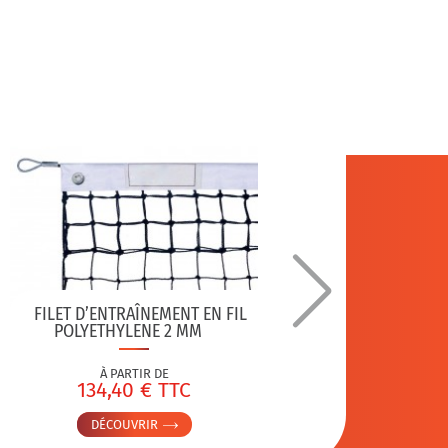
FILET D’ENTRAÎNEMENT EN FIL
POTEA
POLYETHYLENE 2 MM
À PARTIR DE
134,40 € TTC
9
DÉCOUVRIR