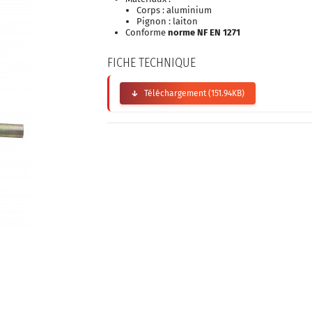
Corps : aluminium
Pignon : laiton
Conforme
norme NF EN 1271
FICHE TECHNIQUE
Téléchargement (151.94KB)