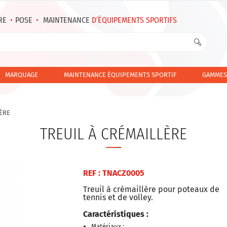
RE
•
POSE
•
MAINTENANCE
D’ÉQUIPEMENTS SPORTIFS
MARQUAGE
MAINTENANCE ÉQUIPEMENTS SPORTIF
GAMMES
LÈRE
TREUIL À CRÉMAILLÈRE
REF : TNACZ0005
Treuil à crémaillère pour poteaux de
tennis et de volley.
Caractéristiques :
Matériaux :