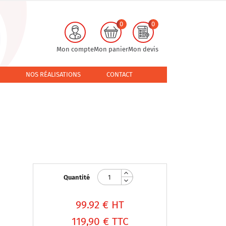
0
0
Mon compte
Mon panier
Mon devis
NOS RÉALISATIONS
CONTACT
Quantité
99.92
€ HT
119,90 €
TTC