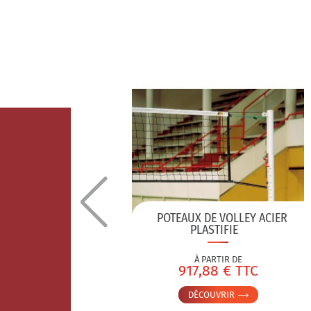
NT EN FIL
POTEAUX DE VOLLEY ACIER
 MM
PLASTIFIE
À PARTIR DE
TC
917,88 € TTC
DÉCOUVRIR