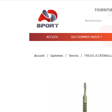
FOURNITU
ACCUEIL
QUI SOMMES-NOUS ?
Accueil
Gammes
Tennis
TREUIL À CRÉMAIL