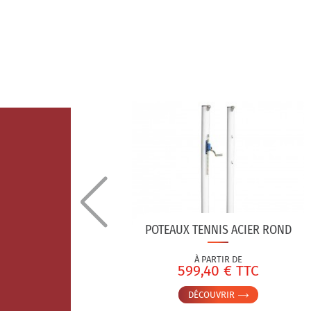
RE EN
POTEAUX TENNIS ACIER ROND
À PARTIR DE
TC
599,40 € TTC
DÉCOUVRIR