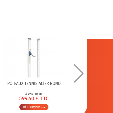
CHA
POTEAUX TENNIS ACIER ROND
À PARTIR DE
599,40 € TTC
7
DÉCOUVRIR