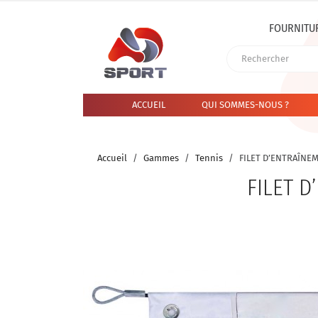
FOURNITU
ACCUEIL
QUI SOMMES-NOUS ?
Accueil
Gammes
Tennis
FILET D’ENTRAÎNE
FILET 