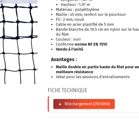
Hauteur : 1.07 m
Matériau : polyéthylène
Maille : 45 mm, renfort sur le pourtour
Fil : 2 mm, noué
Cable en acier plastifié de 5 mm
Bande blanche de 10.5 cm en nylon sur le ha
du filet
Couleur : noir
Conforme
norme NF EN 1510
Vendu à l'unité
Avantages :
Maille double en partie haute du filet pour u
meilleure résistance
Idéal pour les sessions d'entraînements
FICHE TECHNIQUE
Téléchargement (259.92KB)