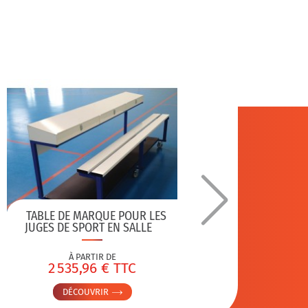
TABLE DE MARQUE POUR LES
C
JUGES DE SPORT EN SALLE
RÉGLEM
À PARTIR DE
2 535,96 € TTC
DÉCOUVRIR