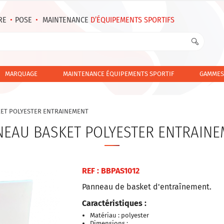
RE
•
POSE
•
MAINTENANCE
D’ÉQUIPEMENTS SPORTIFS
MARQUAGE
MAINTENANCE ÉQUIPEMENTS SPORTIF
GAMMES
ET POLYESTER ENTRAINEMENT
NEAU BASKET POLYESTER ENTRAINE
REF : BBPAS1012
Panneau de basket d'entraînement.
Caractéristiques :
Matériau : polyester
Dimensions :