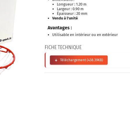
Longueur : 1.20 m
Largeur : 0.90 m
Épaisseur : 20 mm
Vendu à l'unité
Avantages :
Utilisable en intérieur ou en extérieur
FICHE TECHNIQUE
Téléchargement (438.39KB)