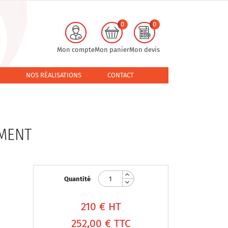
0
0
Mon compte
Mon panier
Mon devis
NOS RÉALISATIONS
CONTACT
MENT
Quantité
210
€ HT
252,00 €
TTC