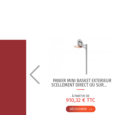
 TRESSÉ
PANIER MINI BASKET EXTERIEUR
M BLANC
SCELLEMENT DIRECT OU SUR...
À PARTIR DE
C
910,32 € TTC
DÉCOUVRIR