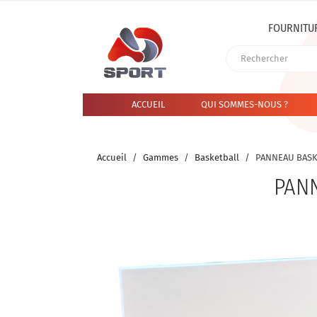
FOURNITU
ACCUEIL
QUI SOMMES-NOUS ?
Accueil
Gammes
Basketball
PANNEAU BASK
PAN