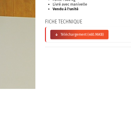
Livré avec manivelle
Vendu à l'unité
FICHE TECHNIQUE
Téléchargement (460.96KB)