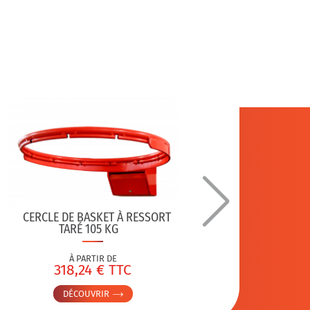
CERCLE DE BASKET À RESSORT
TARÉ 105 KG
À PARTIR DE
318,24 € TTC
5
DÉCOUVRIR