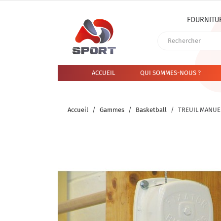
FOURNITU
ACCUEIL
QUI SOMMES-NOUS ?
Accueil
Gammes
Basketball
TREUIL MANUE