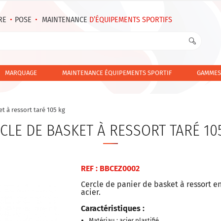
RE
•
POSE
•
MAINTENANCE
D’ÉQUIPEMENTS SPORTIFS
MARQUAGE
MAINTENANCE ÉQUIPEMENTS SPORTIF
GAMMES
t à ressort taré 105 kg
CLE DE BASKET À RESSORT TARÉ 10
REF : BBCEZ0002
Cercle de panier de basket à ressort e
acier.
Caractéristiques :
Matériau : acier plastifié