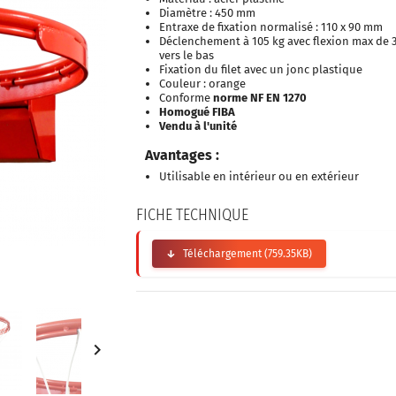
Diamètre : 450 mm
Entraxe de fixation normalisé : 110 x 90 mm
Déclenchement à 105 kg avec flexion max de 
vers le bas
Fixation du filet avec un jonc plastique
Couleur : orange
Conforme
norme NF EN 1270
Homogué FIBA
Vendu à l'unité
Avantages :
Utilisable en intérieur ou en extérieur
FICHE TECHNIQUE
Téléchargement (759.35KB)
