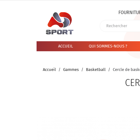
FOURNITU
ACCUEIL
QUI SOMMES-NOUS ?
Accueil
Gammes
Basketball
Cercle de baske
CER