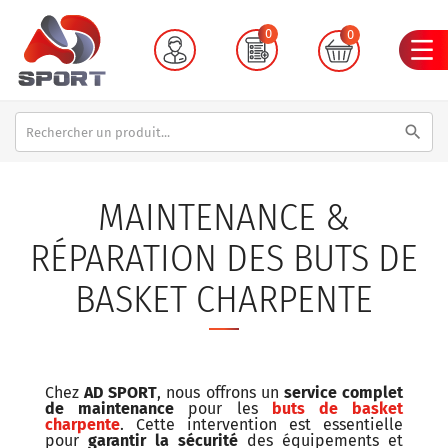
0
0
search
MAINTENANCE &
RÉPARATION DES BUTS DE
BASKET CHARPENTE
Chez
AD SPORT
, nous offrons un
service complet
de maintenance
pour les
buts de basket
charpente
. Cette intervention est essentielle
pour
garantir la sécurité
des équipements et