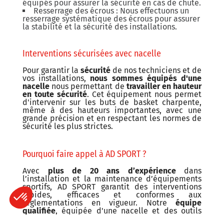
équipés pour assurer la sécurité en cas de chute.
Resserrage des écrous : Nous effectuons un
resserrage systématique des écrous pour assurer
la stabilité et la sécurité des installations.
Interventions sécurisées avec nacelle
Pour garantir la
sécurité
de nos techniciens et de
vos installations,
nous sommes équipés d'une
nacelle
nous permettant de
travailler en hauteur
en toute sécurité
. Cet équipement nous permet
d'intervenir sur les buts de basket charpente,
même à des hauteurs importantes, avec une
grande précision et en respectant les normes de
sécurité les plus strictes.
Pourquoi faire appel à AD SPORT ?
Avec
plus de 20 ans d’expérience
dans
l’installation et la maintenance d’équipements
sportifs, AD SPORT garantit des interventions
rapides, efficaces et conformes aux
réglementations en vigueur. Notre
équipe
qualifiée
, équipée d'une nacelle et des outils
adaptés, assure des
interventions sécurisées
et