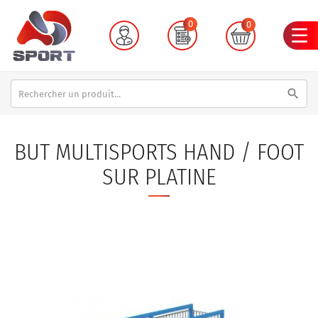
0
0
search
BUT MULTISPORTS HAND / FOOT
SUR PLATINE