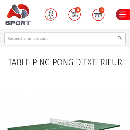
0
0
search
TABLE PING PONG D’EXTERIEUR