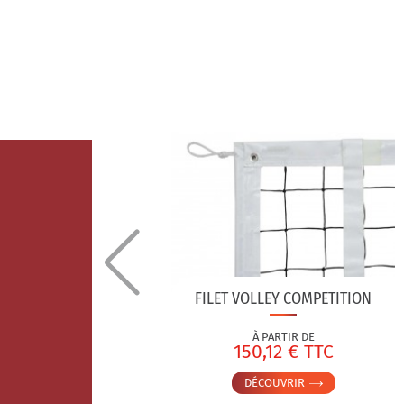
 VOLLEY
FILET VOLLEY COMPETITION
À PARTIR DE
TC
150,12 € TTC
DÉCOUVRIR