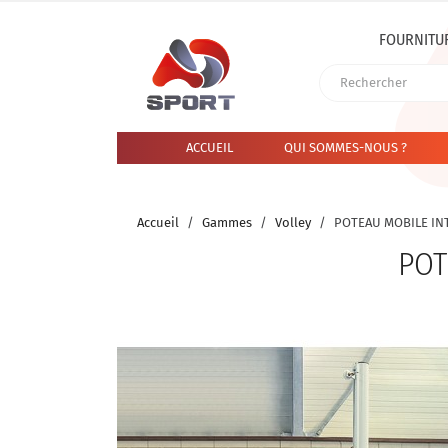
FOURNITU
ACCUEIL
QUI SOMMES-NOUS ?
Accueil
Gammes
Volley
POTEAU MOBILE IN
POT