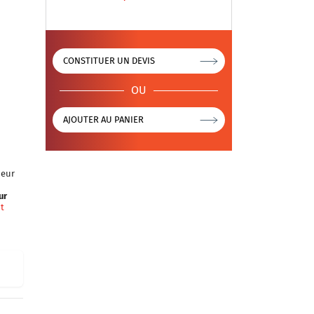
CONSTITUER UN DEVIS
OU
AJOUTER AU PANIER
ieur
ur
nt