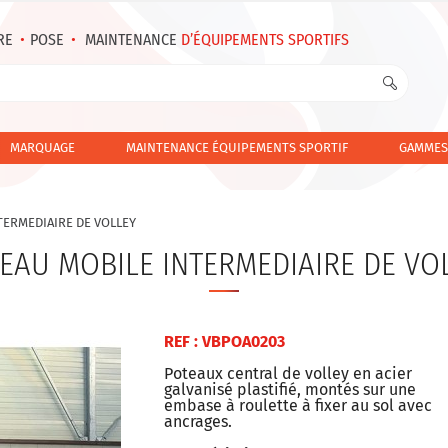
RE
•
POSE
•
MAINTENANCE
D’ÉQUIPEMENTS SPORTIFS
MARQUAGE
MAINTENANCE ÉQUIPEMENTS SPORTIF
GAMMES
TERMEDIAIRE DE VOLLEY
EAU MOBILE INTERMEDIAIRE DE VO
REF : VBPOA0203
Poteaux central de volley en acier
galvanisé plastifié, montés sur une
embase à roulette à fixer au sol avec
ancrages.