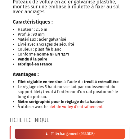
Poteaux de volley en acier galvanisé plastifié,
montés sur une embase à roulette à fixer au sol
avec ancrages.
Caractéristiques :
Hauteur : 2.56 m
Profilé : 90 mm
Matériaux : acier galvanisé
Livré avec ancrages de sécurité
Couleur : plastifié blanc
Conforme
norme NF EN 1271
Vendu à la paire
Fabriqué en France
Avantages :
Filet réglable en tension
à l'aide du
treuil à crémaillère
Le réglage des 5 hauteurs se fait par coulissement du
support filet/treuil à l’intérieur d’un rail positionné le
long du poteau.
Mètre sérigraphié pour le réglage de la hauteur
À utiliser avec le
filet de volley d'entraînement
FICHE TECHNIQUE
Téléchargement (955.5KB)