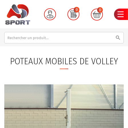
0
0
search
POTEAUX MOBILES DE VOLLEY