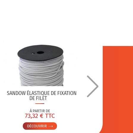
SANDOW ÉLASTIQUE DE FIXATION
CROCHE
DE FILET
PO
À PARTIR DE
73,32 € TTC
DÉCOUVRIR