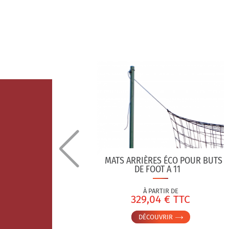
DU FILET
MATS ARRIÈRES ÉCO POUR BUTS
U
DE FOOT A 11
À PARTIR DE
C
329,04 € TTC
DÉCOUVRIR