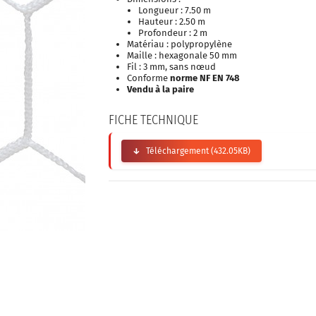
Longueur : 7.50 m
Hauteur : 2.50 m
Profondeur : 2 m
Matériau : polypropylène
Maille : hexagonale 50 mm
Fil : 3 mm, sans nœud
Conforme
norme NF EN 748
Vendu à la paire
FICHE TECHNIQUE
Téléchargement (432.05KB)