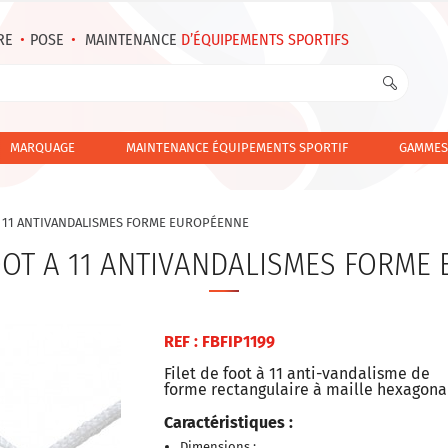
RE
•
POSE
•
MAINTENANCE
D’ÉQUIPEMENTS SPORTIFS
MARQUAGE
MAINTENANCE ÉQUIPEMENTS SPORTIF
GAMMES
 A 11 ANTIVANDALISMES FORME EUROPÉENNE
FOOT A 11 ANTIVANDALISMES FORME
REF :
FBFIP1199
Filet de foot à 11 anti-vandalisme de
forme rectangulaire à maille hexagona
Caractéristiques :
Dimensions :