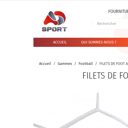
FOURNITU
ACCUEIL
QUI SOMMES-NOUS ?
Accueil
Gammes
Football
FILETS DE FOOT
FILETS DE 