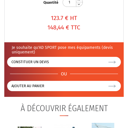
Quantité
123.7
€ HT
148,44 €
TTC
Je souhaite qu'AD SPORT pose mes équipaments (devis
uniquement)
CONSTITUER UN DEVIS
OU
AJOUTER AU PANIER
À DÉCOUVRIR ÉGALEMENT