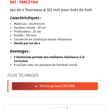
REF : FBACZ1140
Jeu de 4 fourreaux ø 102 mm pour buts de foot.
Caractéristiques :
Matériau : aluminium
Hauteur totale : 50 cm
Profondeur : 35 cm
Profilé : 102 mm
Couvercle en plastique haute résistance
Vendu par lot de 4
Avantages :
L'aluminium permet une
meilleure résistance à la
corrosion
À utiliser avec les poteaux de football ronds
FICHE TECHNIQUE
Téléchargement (185.79KB)