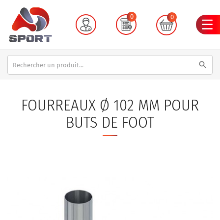
0
0
search
FOURREAUX Ø 102 MM POUR
BUTS DE FOOT