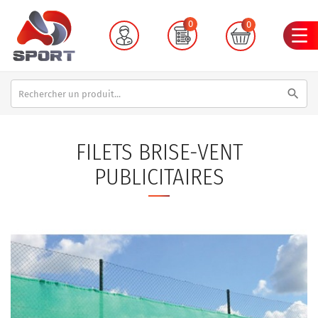
0
0
search
FILETS BRISE-VENT
PUBLICITAIRES