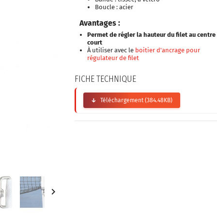
Boucle : acier
Avantages :
Permet de régler la hauteur du filet au centre
court
À utiliser avec le
boitier d'ancrage pour
régulateur de filet
FICHE TECHNIQUE
Téléchargement (384.48KB)
