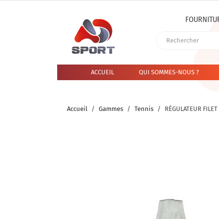
FOURNITU
ACCUEIL
QUI SOMMES-NOUS ?
Accueil
Gammes
Tennis
RÉGULATEUR FILET