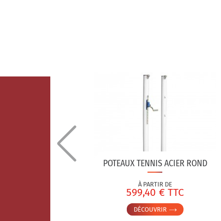
POTEAUX TENNIS ACIER ROND
ENT
À PARTIR DE
S
599,40 € TTC
DÉCOUVRIR