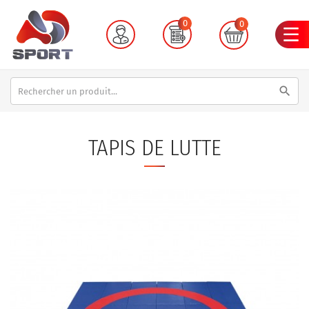
0
0
search
TAPIS DE LUTTE