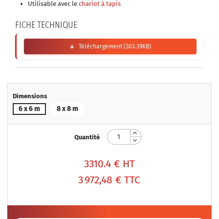
Utilisable avec le
chariot à tapis
FICHE TECHNIQUE
Téléchargement (303.39KB)
Dimensions
6 x 6 m
8 x 8 m
Quantité
3310.4
€ HT
3 972,48 €
TTC