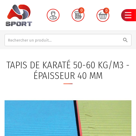
0
0
search
TAPIS DE KARATÉ 50-60 KG/M3 -
ÉPAISSEUR 40 MM