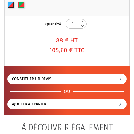
Vert/Rouge
Bleu/Rouge
Quantité
88
€ HT
105,60 €
TTC
CONSTITUER UN DEVIS
OU
AJOUTER AU PANIER
À DÉCOUVRIR ÉGALEMENT