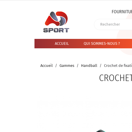
FOURNITU
ACCUEIL
QUI SOMMES-NOUS ?
Accueil
Gammes
Handball
Crochet de fixat
CROCHET