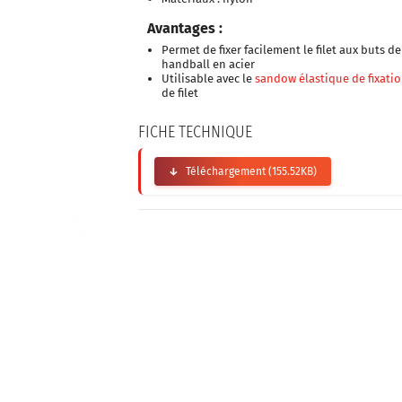
Avantages :
Permet de fixer facilement le filet aux buts de
handball en acier
Utilisable avec le
sandow élastique de fixati
de filet
FICHE TECHNIQUE
Téléchargement (155.52KB)