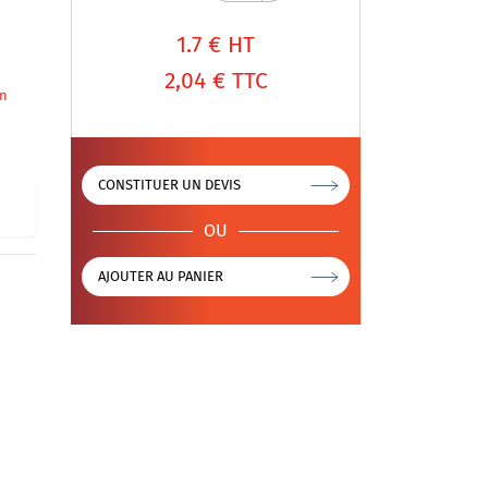
1.7
€ HT
2,04 €
TTC
on
CONSTITUER UN DEVIS
OU
AJOUTER AU PANIER