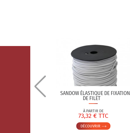
 ACIER
OBLOC À
SANDOW ÉLASTIQUE DE FIXATION
DE FILET
À PARTIR DE
TC
73,32 € TTC
DÉCOUVRIR