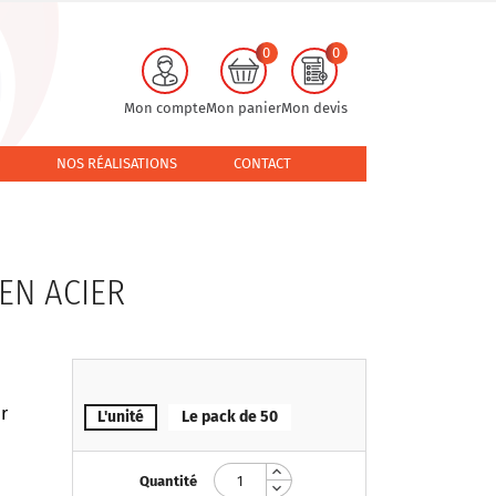
0
0
Mon compte
Mon panier
Mon devis
NOS RÉALISATIONS
CONTACT
EN ACIER
ur
L'unité
Le pack de 50
Quantité