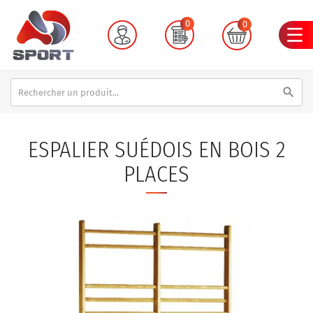
0
0
search
ESPALIER SUÉDOIS EN BOIS 2
PLACES