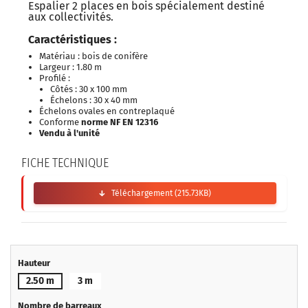
Espalier 2 places en bois spécialement destiné
aux collectivités.
Caractéristiques :
Matériau : bois de conifère
Largeur : 1.80 m
Profilé :
Côtés : 30 x 100 mm
Échelons : 30 x 40 mm
Échelons ovales en contreplaqué
Conforme
norme NF EN 12316
Vendu à l'unité
FICHE TECHNIQUE
Téléchargement (215.73KB)
Hauteur
2.50 m
3 m
Nombre de barreaux