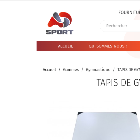
FOURNITU
ACCUEIL
QUI SOMMES-NOUS ?
Accueil
Gammes
Gymnastique
TAPIS DE GY
TAPIS DE 