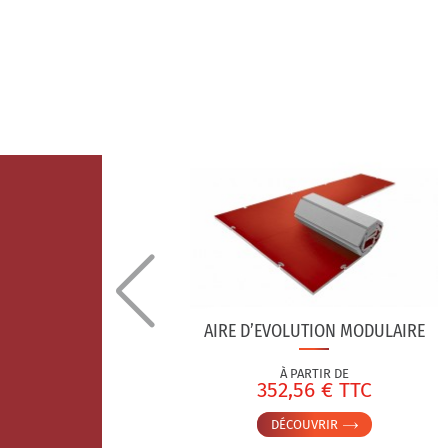
IS
AIRE D’EVOLUTION MODULAIRE
À PARTIR DE
TC
352,56 € TTC
DÉCOUVRIR