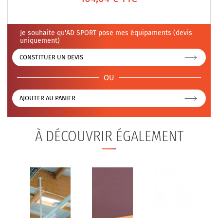
Je souhaite qu'AD SPORT pose mes équipaments (devis
uniquement)
CONSTITUER UN DEVIS
OU
AJOUTER AU PANIER
À DÉCOUVRIR ÉGALEMENT