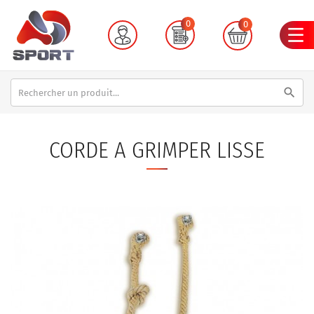
0
0
search
CORDE A GRIMPER LISSE