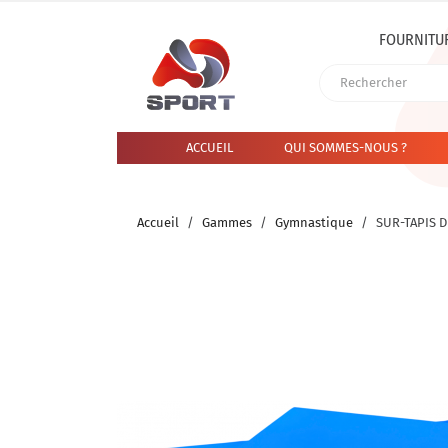
FOURNITU
ACCUEIL
QUI SOMMES-NOUS ?
Accueil
Gammes
Gymnastique
SUR-TAPIS D