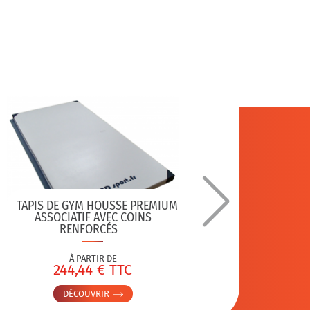
TAPIS DE GYM HOUSSE PREMIUM
ASSOCIATIF AVEC COINS
RENFORCÉS
MATELA
À PARTIR DE
244,44 € TTC
4
DÉCOUVRIR