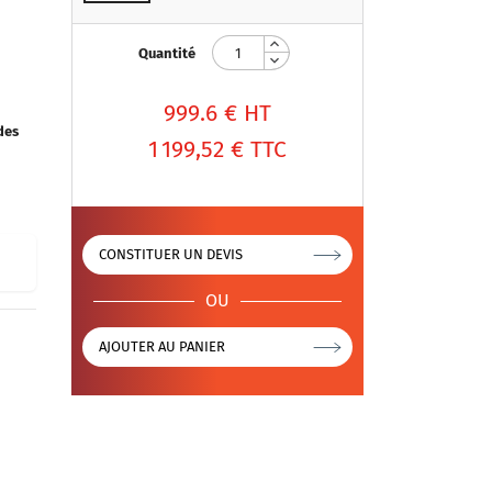
Quantité
999.6
€ HT
des
1 199,52 €
TTC
CONSTITUER UN DEVIS
OU
AJOUTER AU PANIER