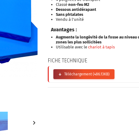
Classé
non-feu M2
Dessous antidérapant
Sans phtalates
Vendu à l'unité
Avantages :
Augmente la longévité de la fosse au niveau 
zones les plus sollicitées
Utilisable avec le
chariot à tapis
FICHE TECHNIQUE
Téléchargement (486.13KB)
