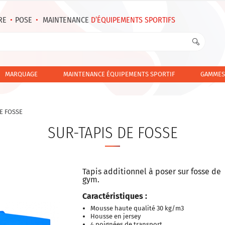
RE
•
POSE
•
MAINTENANCE
D’ÉQUIPEMENTS SPORTIFS
MARQUAGE
MAINTENANCE ÉQUIPEMENTS SPORTIF
GAMMES
E FOSSE
SUR-TAPIS DE FOSSE
Tapis additionnel à poser sur fosse de
gym.
Caractéristiques :
Mousse haute qualité 30 kg/m3
Housse en jersey
4 poignées de transport