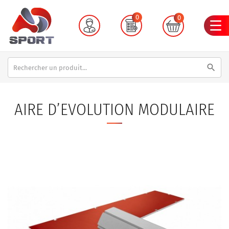
0
0
search
AIRE D’EVOLUTION MODULAIRE