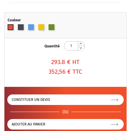
Couleur
Noir
Bleu
Jaune
Vert
Rouge
olive
Quantité
293.8
€ HT
352,56 €
TTC
CONSTITUER UN DEVIS
OU
AJOUTER AU PANIER