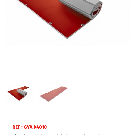
REF : GYAIX4010