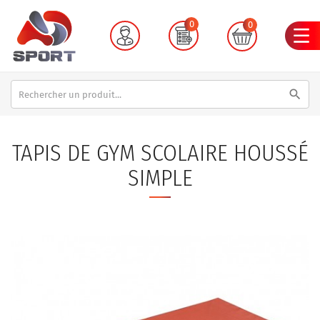
0
0
search
TAPIS DE GYM SCOLAIRE HOUSSÉ
SIMPLE