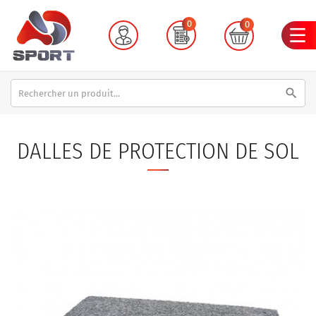
0
0
search
DALLES DE PROTECTION DE SOL